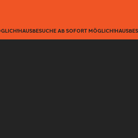
GLICH!
HAUSBESUCHE AB SOFORT MÖGLICH!
HAUSBES