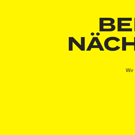
BE
NÄCH
Wir 