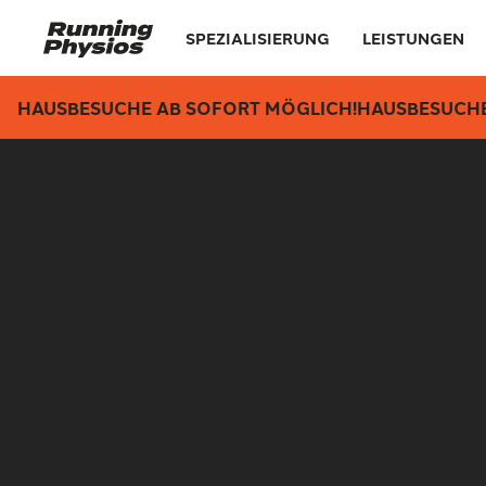
SPEZIALISIERUNG
LEISTUNGEN
HAUSBESUCHE AB SOFORT MÖGLICH!
HAUSBESUCHE