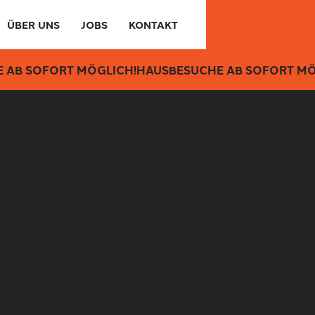
ÜBER UNS
JOBS
KONTAKT
 AB SOFORT MÖGLICH!
HAUSBESUCHE AB SOFORT MÖ